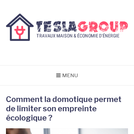
Aller
au
contenu
TESLAGROUP
Travaux maison & économie d'énergie
MENU
Comment la domotique permet
de limiter son empreinte
écologique ?