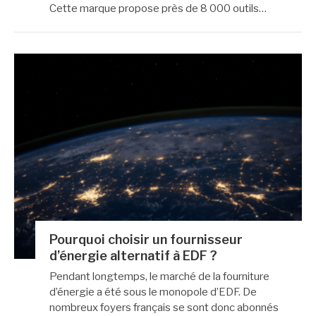
Cette marque propose près de 8 000 outils…
Pourquoi choisir un fournisseur
d’énergie alternatif à EDF ?
Pendant longtemps, le marché de la fourniture
d’énergie a été sous le monopole d’EDF. De
nombreux foyers français se sont donc abonnés