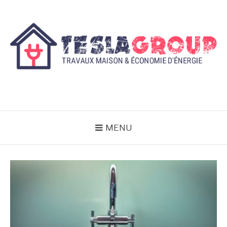
Aller
au
contenu
TESLAGROUP
Travaux maison & économie d'énergie
MENU