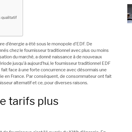
 qualitatif
ure d’énergie a été sous le monopole d’EDF. De
és chez le fournisseur traditionnel avec plus ou moins
lisation du marché, a donné naissance à de nouveaux
ériode jusqu’à aujourd’hui, le fournisseur traditionnel EDF
lle fait face à une forte concurrence avec désormais une
rgie en France. Par conséquent, de consommateur ont fait
nisseur alternatif et ce, pour diverses raisons.
e tarifs plus