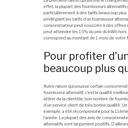
La première raison qui justifie le changement
effet, la plupart des fournisseurs alternati
particulièrement à des tarifs beaucoup plus
privilégiant les tarifs d’un fournisseur alter
consommateur peut souscrire à des offres r
peut atteindre les 15% du prix du kWh hors 
correspond au montant de 1 mois de votre fac
Pour profiter d’u
beaucoup plus qua
Autre raison qui pousse certain consommate
fournisseur alternatif, c’est la qualité meille
attirer de la clientèle, bon nombre de fournis
d’un service client de très bonne qualité. Un 
exemple, a été récompensée pour la 11ème 
l’année. La plupart des avis de consommate
alternatifs sont largement positifs. D’ailleu