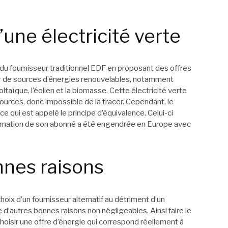
’une électricité verte
du fournisseur traditionnel EDF en proposant des offres
rtir de sources d’énergies renouvelables, notamment
oltaïque, l’éolien et la biomasse. Cette électricité verte
 sources, donc impossible de la tracer. Cependant, le
ce qui est appelé le principe d’équivalence. Celui-ci
sommation de son abonné a été engendrée en Europe avec
nnes raisons
oix d’un fournisseur alternatif au détriment d’un
e d’autres bonnes raisons non négligeables. Ainsi faire le
choisir une offre d’énergie qui correspond réellement à