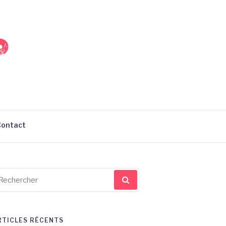
Contact
cherche
ur
RTICLES RÉCENTS