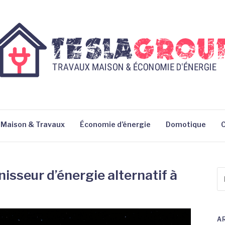
Maison & Travaux
Économie d’énergie
Domotique
nisseur d’énergie alternatif à
Re
po
:
A